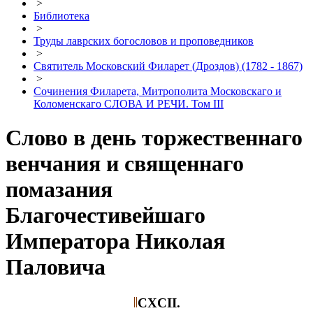
>
Библиотека
>
Труды лаврских богословов и проповедников
>
Святитель Московский Филарет (Дроздов) (1782 - 1867)
>
Сочинения Филарета, Митрополита Московскаго и
Коломенскаго СЛОВА И РЕЧИ. Том III
Слово в день торжественнаго
венчания и священнаго
помазания
Благочестивейшаго
Императора Николая
Паловича
CXCII.