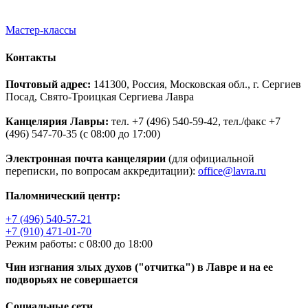
Мастер-классы
Контакты
Почтовый адрес:
141300, Россия, Московская обл., г. Сергиев
Посад, Свято-Троицкая Сергиева Лавра
Канцелярия Лавры:
тел. +7 (496) 540-59-42, тел./факс +7
(496) 547-70-35 (с 08:00 до 17:00)
Электронная почта канцелярии
(для официальной
переписки, по вопросам аккредитации):
office@lavra.ru
Паломнический центр:
+7 (496) 540-57-21
+7 (910) 471-01-70
Режим работы: с 08:00 до 18:00
Чин изгнания злых духов ("отчитка") в Лавре и на ее
подворьях не совершается
Социальные сети