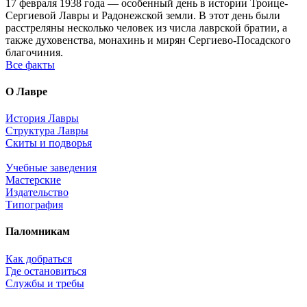
17 февраля 1938 года — особенный день в истории Троице-
Сергиевой Лавры и Радонежской земли. В этот день были
расстреляны несколько человек из числа лаврской братии, а
также духовенства, монахинь и мирян Сергиево-Посадского
благочиния.
Все факты
О Лавре
История Лавры
Структура Лавры
Скиты и подворья
Учебные заведения
Мастерские
Издательство
Типография
Паломникам
Как добраться
Где остановиться
Службы и требы