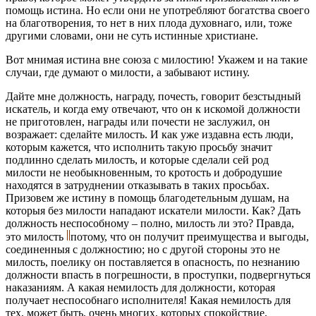
помощь истина. Но если они не употребляют богатства своего
на благотворения, то нет в них плода духовнаго, или, тоже
другими словами, они не суть истинные христиане.
Вот мнимая истина вне союза с милостию! Укажем и на такие
случаи, где думают о милости, а забывают истину.
Дайте мне должность, награду, почесть, говорит безстыдный
искатель, и когда ему отвечают, что он к искомой должности
не приготовлен, награды или почести не заслужил, он
возражает: сделайте милость. И как уже издавна есть люди,
которым кажется, что исполнить такую просьбу значит
подлинно сделать милость, и которые сделали сей род
милости не необыкновенным, то кротость и добродушие
находятся в затруднении отказывать в таких просьбах.
Призовем же истину в помощь благодетельным душам, на
которыя без милости нападают искатели милости. Как? Дать
должность неспособному – полно, милость ли это? Правда,
это милость
потому, что он получит преимущества и выгоды,
соединенныя с должностию; но с другой стороны это не
милость, поелику он поставляется в опасность, по незнанию
должности впасть в погрешности, в проступки, подвергнуться
наказаниям. А какая немилость для должности, которая
получает неспособнаго исполнителя! Какая немилость для
тех, может быть, очень многих, которых спокойствие,