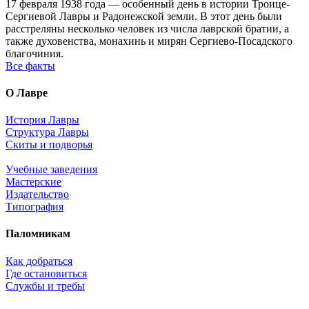
17 февраля 1938 года — особенный день в истории Троице-
Сергиевой Лавры и Радонежской земли. В этот день были
расстреляны несколько человек из числа лаврской братии, а
также духовенства, монахинь и мирян Сергиево-Посадского
благочиния.
Все факты
О Лавре
История Лавры
Структура Лавры
Скиты и подворья
Учебные заведения
Мастерские
Издательство
Типография
Паломникам
Как добраться
Где остановиться
Службы и требы