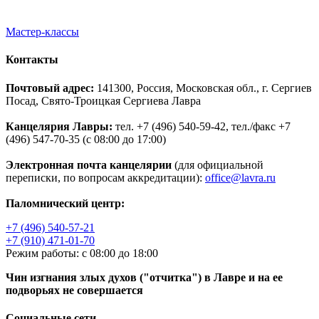
Мастер-классы
Контакты
Почтовый адрес:
141300, Россия, Московская обл., г. Сергиев
Посад, Свято-Троицкая Сергиева Лавра
Канцелярия Лавры:
тел. +7 (496) 540-59-42, тел./факс +7
(496) 547-70-35 (с 08:00 до 17:00)
Электронная почта канцелярии
(для официальной
переписки, по вопросам аккредитации):
office@lavra.ru
Паломнический центр:
+7 (496) 540-57-21
+7 (910) 471-01-70
Режим работы: с 08:00 до 18:00
Чин изгнания злых духов ("отчитка") в Лавре и на ее
подворьях не совершается
Социальные сети