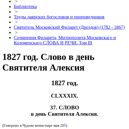
>
Библиотека
>
Труды лаврских богословов и проповедников
>
Святитель Московский Филарет (Дроздов) (1782 - 1867)
>
Сочинения Филарета, Митрополита Московскаго и
Коломенскаго СЛОВА И РЕЧИ. Том III
1827 год. Слово в день
Святителя Алексия
1827 год.
CLXXXIX.
37. СЛОВО
в день Святителя Алексия.
1
(Говорено в Чудове монастыре мая 20
)