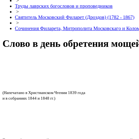
>
Труды лаврских богословов и проповедников
>
Святитель Московский Филарет (Дроздов) (1782 - 1867)
>
Сочинения Филарета, Митрополита Московскаго и Коло
Слово в день обретения моще
(Напечатано в Христианском Чтении 1839 года
и в собраниях 1844 и 1848 гг.)