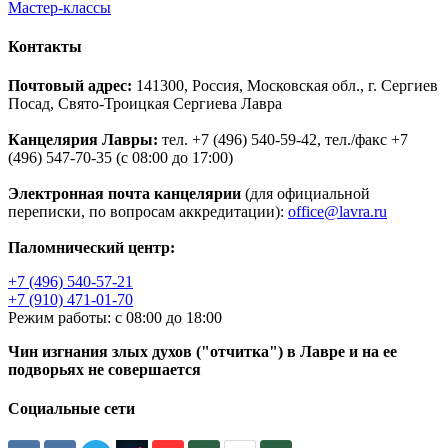
Мастер-классы
Контакты
Почтовый адрес:
141300, Россия, Московская обл., г. Сергиев
Посад, Свято-Троицкая Сергиева Лавра
Канцелярия Лавры:
тел. +7 (496) 540-59-42, тел./факс +7
(496) 547-70-35 (с 08:00 до 17:00)
Электронная почта канцелярии
(для официальной
переписки, по вопросам аккредитации):
office@lavra.ru
Паломнический центр:
+7 (496) 540-57-21
+7 (910) 471-01-70
Режим работы: с 08:00 до 18:00
Чин изгнания злых духов ("отчитка") в Лавре и на ее
подворьях не совершается
Социальные сети