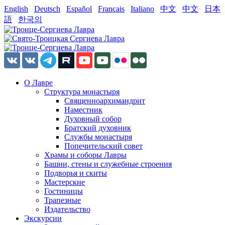
English
Deutsch
Español
Français
Italiano
中文
中文
日本
語
한국의
О Лавре
Структура монастыря
Священноархимандрит
Наместник
Духовный собор
Братский духовник
Службы монастыря
Попечительский совет
Храмы и соборы Лавры
Башни, стены и служебные строения
Подворья и скиты
Мастерские
Гостиницы
Трапезные
Издательство
Экскурсии