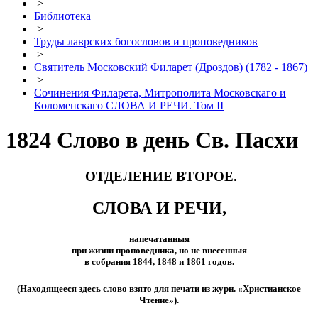
>
Библиотека
>
Труды лаврских богословов и проповедников
>
Святитель Московский Филарет (Дроздов) (1782 - 1867)
>
Сочинения Филарета, Митрополита Московскаго и
Коломенскаго СЛОВА И РЕЧИ. Том II
1824 Слово в день Св. Пасхи
ОТДЕЛЕНИЕ ВТОРОЕ.
СЛОВА И РЕЧИ,
напечатанныя
при жизни проповедника, но не внесенныя
в собрания 1844, 1848 и 1861 годов.
(Находящееся здесь слово взято для печати из журн. «Христианское
Чтение»).