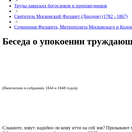
>
Труды лаврских богословов и проповедников
>
Святитель Московский Филарет (Дроздов) (1782 - 1867)
>
Сочинения Филарета, Митрополита Московскаго и Коло
Беседа о упокоении труждаю
(Напечатано в собраниях 1844 и 1848 годов).
Слышите, зовут: надобно ли кому итти на сей зов? Призывают