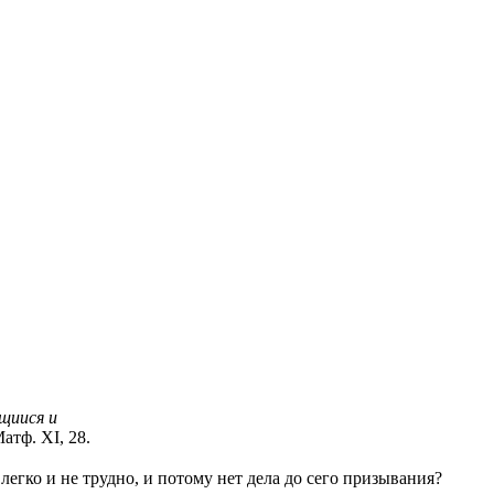
щиися и
атф. XI, 28.
легко и не трудно, и потому нет дела до сего призывания?