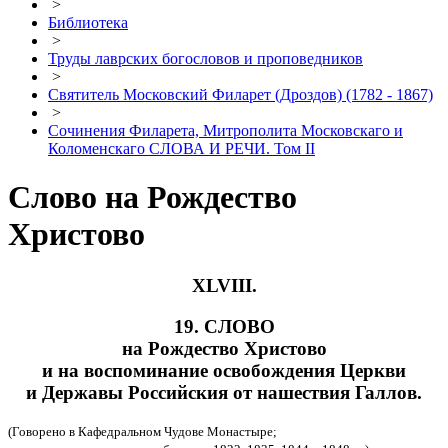
>
Библиотека
>
Труды лаврских богословов и проповедников
>
Святитель Московский Филарет (Дроздов) (1782 - 1867)
>
Сочинения Филарета, Митрополита Московскаго и
Коломенскаго СЛОВА И РЕЧИ. Том II
Слово на Рождество
Христово
XLVIII.
19. СЛОВО
на Рождество Христово
и на воспоминание освобождения Церкви
и Державы Российския от нашествия Галлов.
(Говорено в Кафедральном Чудове Монастыре;