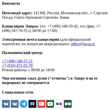
Контакты
Почтовый адрес:
141300, Россия, Московская обл., г. Сергиев
Посад, Свято-Троицкая Сергиева Лавра
Канцелярия Лавры:
тел. +7 (496) 540-59-42, тел./факс +7
(496) 547-70-35 (с 08:00 до 17:00)
Электронная почта канцелярии
(для официальной
переписки, по вопросам аккредитации):
office@lavra.ru
Паломнический центр:
+7 (496) 540-57-21
+7 (910) 471-01-70
Режим работы: с 08:00 до 18:00
Чин изгнания злых духов ("отчитка") в Лавре и на ее
подворьях не совершается
Социальные сети