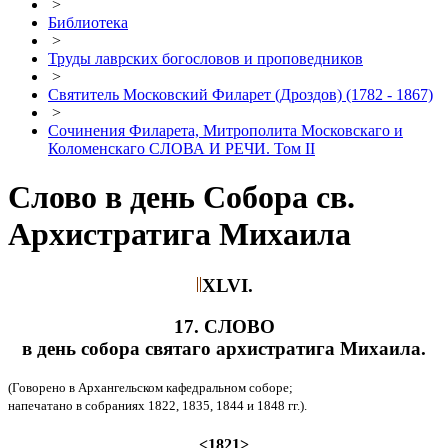
>
Библиотека
>
Труды лаврских богословов и проповедников
>
Святитель Московский Филарет (Дроздов) (1782 - 1867)
>
Сочинения Филарета, Митрополита Московскаго и
Коломенскаго СЛОВА И РЕЧИ. Том II
Слово в день Собора св.
Архистратига Михаила
XLVI.
17. СЛОВО
в день собора святаго архистратига Михаила.
(Говорено в Архангельском кафедральном соборе;
напечатано в собраниях 1822, 1835, 1844 и 1848 гг.).
<1821>