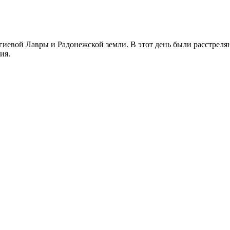
иевой Лавры и Радонежской земли. В этот день были расстреляны
ия.