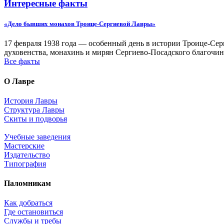
Интересные факты
«Дело бывших монахов Троице-Сергиевой Лавры»
17 февраля 1938 года — особенный день в истории Троице-Серг
духовенства, монахинь и мирян Сергиево-Посадского благочин
Все факты
О Лавре
История Лавры
Структура Лавры
Скиты и подворья
Учебные заведения
Мастерские
Издательство
Типография
Паломникам
Как добраться
Где остановиться
Службы и требы