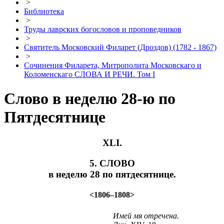
>
Библиотека
>
Труды лаврских богословов и проповедников
>
Святитель Московский Филарет (Дроздов) (1782 - 1867)
>
Сочинения Филарета, Митрополита Московскаго и
Коломенскаго СЛОВА И РЕЧИ. Том I
Слово в неделю 28-ю по
Пятдесятнице
XLI.
5. СЛОВО
в неделю 28 по пятдесятнице.
<1806–1808>
Имей мя отречена.