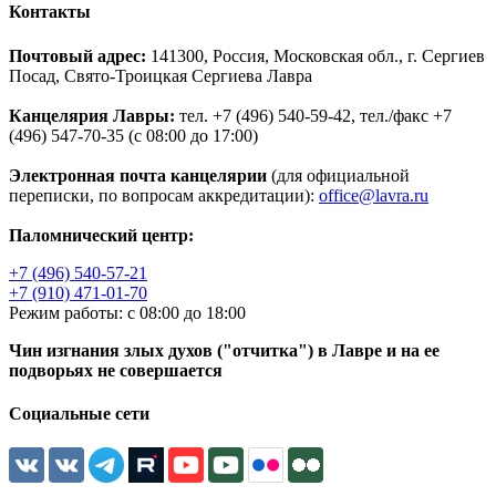
Контакты
Почтовый адрес:
141300, Россия, Московская обл., г. Сергиев
Посад, Свято-Троицкая Сергиева Лавра
Канцелярия Лавры:
тел. +7 (496) 540-59-42, тел./факс +7
(496) 547-70-35 (с 08:00 до 17:00)
Электронная почта канцелярии
(для официальной
переписки, по вопросам аккредитации):
office@lavra.ru
Паломнический центр:
+7 (496) 540-57-21
+7 (910) 471-01-70
Режим работы: с 08:00 до 18:00
Чин изгнания злых духов ("отчитка") в Лавре и на ее
подворьях не совершается
Социальные сети