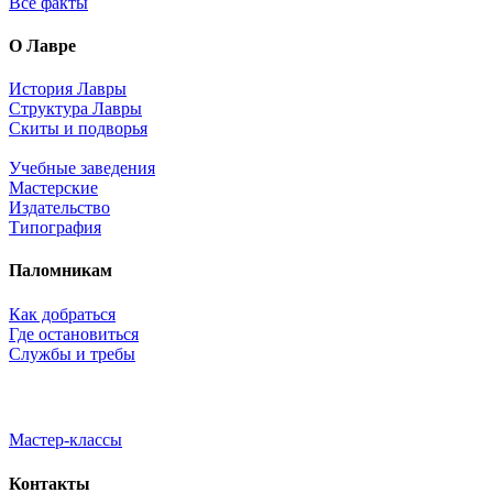
Все факты
О Лавре
История Лавры
Структура Лавры
Скиты и подворья
Учебные заведения
Мастерские
Издательство
Типография
Паломникам
Как добраться
Где остановиться
Службы и требы
Мастер-классы
Контакты