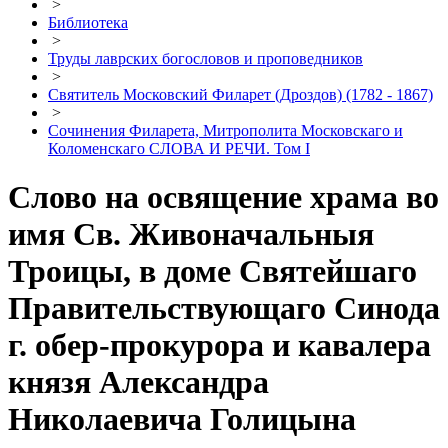
>
Библиотека
>
Труды лаврских богословов и проповедников
>
Святитель Московский Филарет (Дроздов) (1782 - 1867)
>
Сочинения Филарета, Митрополита Московскаго и
Коломенскаго СЛОВА И РЕЧИ. Том I
Слово на освящение храма во
имя Св. Живоначальныя
Троицы, в доме Святейшаго
Правительствующаго Синода
г. обер-прокурора и кавалера
князя Александра
Николаевича Голицына