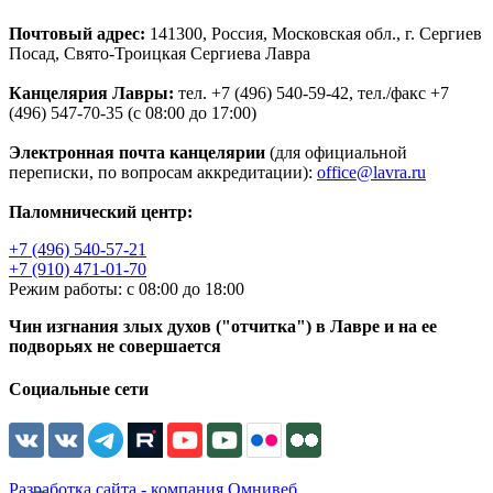
Почтовый адрес:
141300, Россия, Московская обл., г. Сергиев
Посад, Свято-Троицкая Сергиева Лавра
Канцелярия Лавры:
тел. +7 (496) 540-59-42, тел./факс +7
(496) 547-70-35 (с 08:00 до 17:00)
Электронная почта канцелярии
(для официальной
переписки, по вопросам аккредитации):
office@lavra.ru
Паломнический центр:
+7 (496) 540-57-21
+7 (910) 471-01-70
Режим работы: с 08:00 до 18:00
Чин изгнания злых духов ("отчитка") в Лавре и на ее
подворьях не совершается
Социальные сети
Разработка сайта - компания Омнивеб