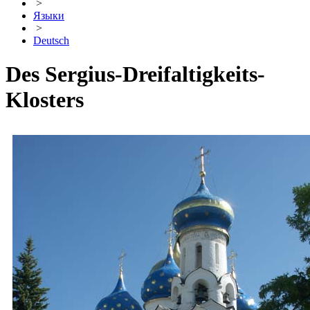
>
Языки
>
Deutsch
Des Sergius-Dreifaltigkeits-
Klosters