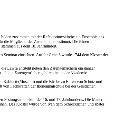
e bilden zusammen mit der Refektoriumskirche ein Ensemble des
r die Mitglieder der Zarenfamilie bestimmt. Die feinen
n stammen aus dem 18. Jahrhundert.
ches Seminar einrichten. Auf ihr Geheiß wurde 1744 dem Kloster der
die Lawra entsteht neben den Zarengemächern ein ganzer
Auch die Zarengemächer gehören heute der Akademie.
che Kabinett (Museum) und die Kirche zu Ehren von Schutz und
 von Fachkräften der Ikonenmalschule bei der Geistlichen
chen Festungsarchitektur der 16. und 17. Jahrhunderts. Die Mauern
eihen. Das Kloster wurde von Ivan dem Schrecklichen und später