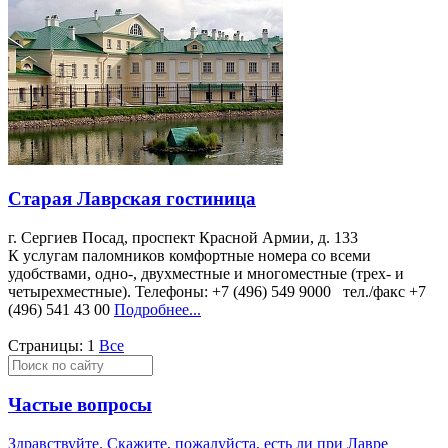
Старая Лаврская гостиница
г. Сергиев Посад, проспект Красной Армии, д. 133
К услугам паломников комфортные номера со всеми
удобствами, одно-, двухместные и многоместные (трех- и
четырехместные). Телефоны: +7 (496) 549 9000 тел./факс +7
(496) 541 43 00
Подробнее...
Страницы:
1
Все
Частые вопросы
Здравствуйте. Скажите, пожалуйста, есть ли при Лавре