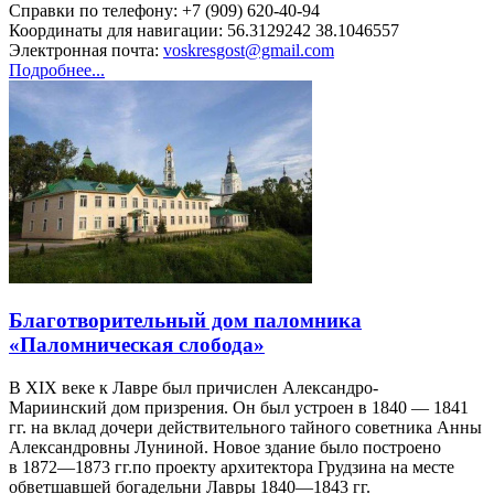
Справки по телефону: +7 (909) 620-40-94
Координаты для навигации: 56.3129242 38.1046557
Электронная почта:
voskresgost@gmail.com
Подробнее...
Благотворительный дом паломника
«Паломническая слобода»
В XIX веке к Лавре был причислен Александро-
Мариинский дом призрения. Он был устроен в 1840 — 1841
гг. на вклад дочери действительного тайного советника Анны
Александровны Луниной. Новое здание было построено
в 1872—1873 гг.по проекту архитектора Грудзина на месте
обветшавшей богадельни Лавры 1840—1843 гг.