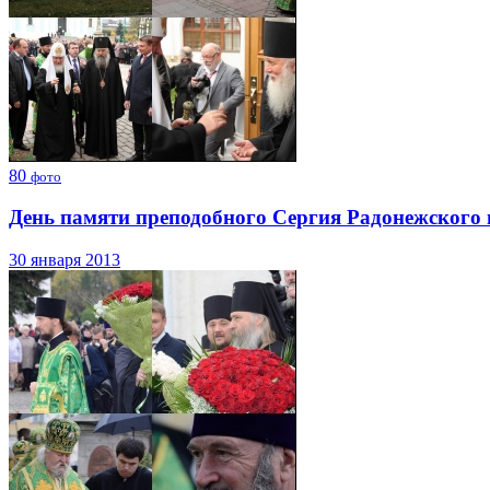
80
фото
День памяти преподобного Сергия Радонежского 
30 января 2013