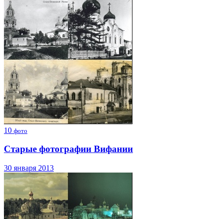
10
фото
Старые фотографии Вифании
30 января 2013