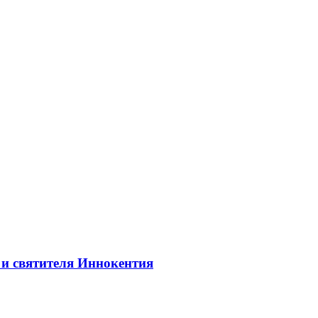
 и святителя Иннокентия