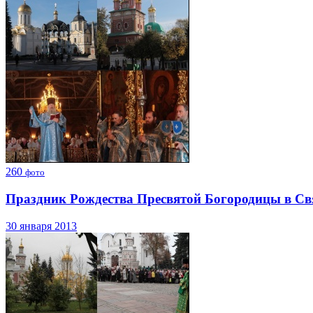
260
фото
Праздник Рождества Пресвятой Богородицы в Св
30 января 2013