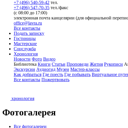
+7 (496) 540-59-42
тел.
+7 (496) 547-70-35
тел./факс
(с 08:00 до 17:00)
электронная почта канцелярии (для официальной перепис
office@lavra.ru
Все контакты
Подать записку
Гостиницы
Мастерские
Соцслужба
Хронология
Новости
Фото
Видео
Библиотека
Книги
Статьи
Проповеди
Жития
Рукописи
А
Экскурсии
Аудиогид
Музеи
Мастер-классы
Как добраться
Где поесть
Где побывать
Виртуальное путе
Все контакты
Пожертвовать
хронология
Фотогалерея
Все фотогалереи