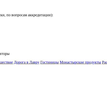
ки, по вопросам аккредитации):
вторы
шествие
Дорога в Лавру
Гостиницы
Монастырские продукты
Ра