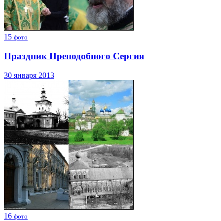
15
фото
Праздник Преподобного Сергия
30 января 2013
16
фото