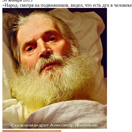
«Народ, смотря на подвижников, видел, что есть дух в человеке