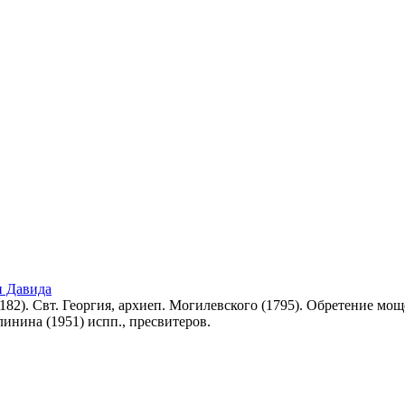
и Давида
182). Свт. Георгия, архиеп. Могилевского (1795). Обретение мощ
линина (1951) испп., пресвитеров.