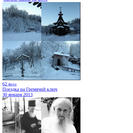
62
фото
Поездка на Гремячий ключ
30 января 2013