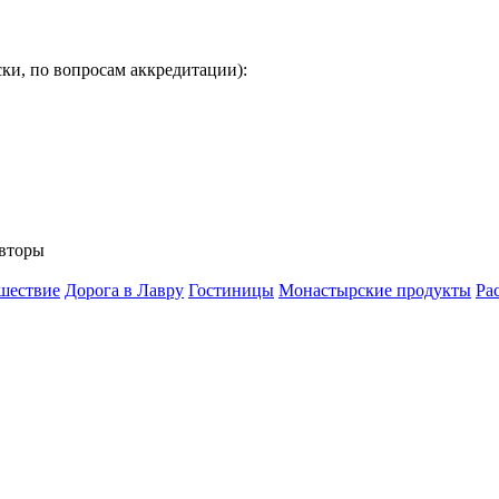
ки, по вопросам аккредитации):
вторы
шествие
Дорога в Лавру
Гостиницы
Монастырские продукты
Ра