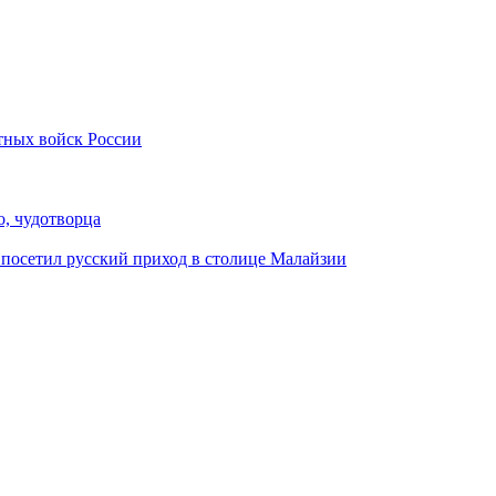
тных войск России
, чудотворца
посетил русский приход в столице Малайзии