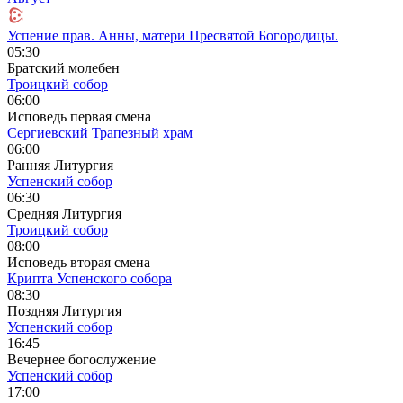
Успение прав. Анны, матери Пресвятой Богородицы.
05:30
Братский молебен
Троицкий собор
06:00
Исповедь первая смена
Сергиевский Трапезный храм
06:00
Ранняя Литургия
Успенский собор
06:30
Средняя Литургия
Троицкий собор
08:00
Исповедь вторая смена
Крипта Успенского собора
08:30
Поздняя Литургия
Успенский собор
16:45
Вечернее богослужение
Успенский собор
17:00