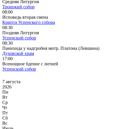
Средняя Литургия
Троицкий собор
08:00
Исповедь вторая смена
Крипта Успенского собора
08:30
Поздняя Литургия
Успенский собор
08:30
Панихида у надгробия митр. Платона (Левшина)
Духовской храм
17:00
Всенощное бдение с литией
Успенский собор
7 августа
2026
Пн
Вт
Ср
Чт
Пт
Сб
Вс
Июль