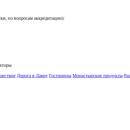
ки, по вопросам аккредитации):
вторы
шествие
Дорога в Лавру
Гостиницы
Монастырские продукты
Ра