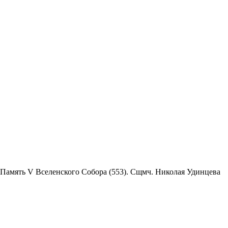
). Память V Вселенского Собора (553). Сщмч. Николая Удинцева