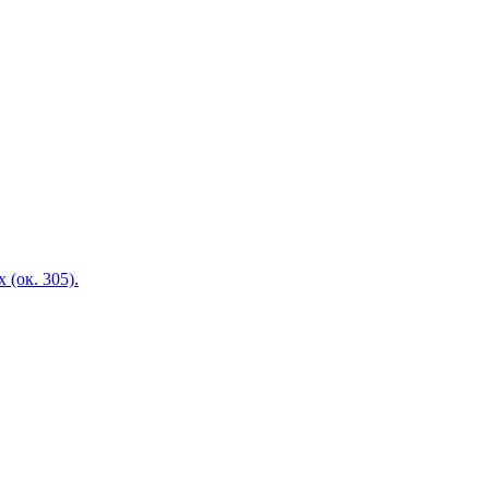
(ок. 305).