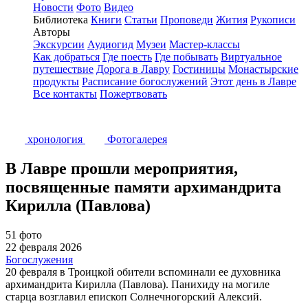
Новости
Фото
Видео
Библиотека
Книги
Статьи
Проповеди
Жития
Рукописи
Авторы
Экскурсии
Аудиогид
Музеи
Мастер-классы
Как добраться
Где поесть
Где побывать
Виртуальное
путешествие
Дорога в Лавру
Гостиницы
Монастырские
продукты
Расписание богослужений
Этот день в Лавре
Все контакты
Пожертвовать
хронология
Фотогалерея
В Лавре прошли мероприятия,
посвященные памяти архимандрита
Кирилла (Павлова)
51 фото
22 февраля 2026
Богослужения
20 февраля в Троицкой обители вспоминали ее духовника
архимандрита Кирилла (Павлова). Панихиду на могиле
старца возглавил епископ Солнечногорский Алексий.