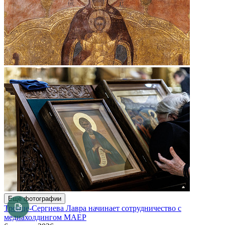
Ещё фотографии
Троице-Сергиева Лавра начинает сотрудничество с
медиахолдингом МАЕР