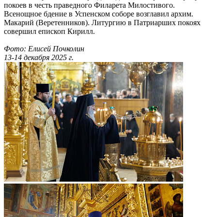
покоев в честь праведного Филарета Милостивого.
Всенощное бдение в Успенском соборе возглавил архим.
Макарий (Веретенников). Литургию в Патриарших покоях
совершил епископ Кирилл.
Фото: Елисей Почколин
13-14 декабря 2025 г.