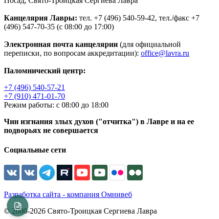
Посад, Свято-Троицкая Сергиева Лавра
Канцелярия Лавры:
тел. +7 (496) 540-59-42, тел./факс +7
(496) 547-70-35 (с 08:00 до 17:00)
Электронная почта канцелярии
(для официальной
переписки, по вопросам аккредитации):
office@lavra.ru
Паломнический центр:
+7 (496) 540-57-21
+7 (910) 471-01-70
Режим работы: с 08:00 до 18:00
Чин изгнания злых духов ("отчитка") в Лавре и на ее
подворьях не совершается
Социальные сети
Разработка сайта - компания Омнивеб
© 2000-2026 Свято-Троицкая Сергиева Лавра