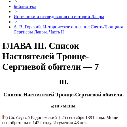
>
Библиотека
>
Источники и исследования по истории Лавры
>
А. В. Горский. Историческое описание Свято-Троицкия
Сергиевы Лавры. Часть II
ГЛАВА III. Список
Настоятелей Троице-
Сергиевой обители — 7
III.
Список Настоятелей Троице-Сергиевой обители.
а) ИГУМЕНЫ.
1)
Св. Сергий
Радонежский † 25 сентября 1391 года. Мощи
его обретены в 1422 году. Игуменил 48 лет.