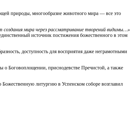
ающей природы, многообразие животного мира — все это
 от создания мира через рассматривание творений видимы…»
 единственный источник постижения божественного в этом
бразность, доступность для восприятия даже неграмотными
ы о Боговоплощении, приснодевстве Пречистой, а также
 Божественную литургию в Успенском соборе возглавил