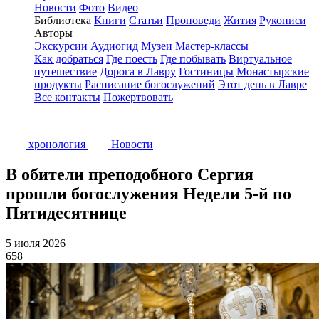
Новости
Фото
Видео
Библиотека
Книги
Статьи
Проповеди
Жития
Рукописи
Авторы
Экскурсии
Аудиогид
Музеи
Мастер-классы
Как добраться
Где поесть
Где побывать
Виртуальное
путешествие
Дорога в Лавру
Гостиницы
Монастырские
продукты
Расписание богослужений
Этот день в Лавре
Все контакты
Пожертвовать
хронология
Новости
В обители преподобного Сергия
прошли богослужения Недели 5-й по
Пятидесятнице
5 июля 2026
658