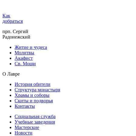
Как
добраться
прп. Сергий
Радонежский
Житие и чудеса
Молитвы
Акафист
Св. Мощи
О Лавре
История обители
Структура монастыря
Храмы и соборы
Скиты и подворья
Контакты
Социальная служба
Учебные заведения
Мастерские
Новости