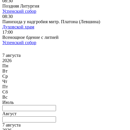
08:30
Поздняя Литургия
Успенский собор
08:30
Панихида у надгробия митр. Платона (Левшина)
Духовской храм
17:00
Всенощное бдение с литией
Успенский собор
7 августа
2026
Пн
Вт
Ср
Чт
Пт
Сб
Вс
Июль
Август
7 августа