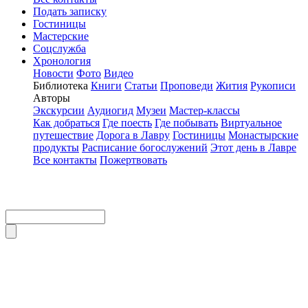
Подать записку
Гостиницы
Мастерские
Соцслужба
Хронология
Новости
Фото
Видео
Библиотека
Книги
Статьи
Проповеди
Жития
Рукописи
Авторы
Экскурсии
Аудиогид
Музеи
Мастер-классы
Как добраться
Где поесть
Где побывать
Виртуальное
путешествие
Дорога в Лавру
Гостиницы
Монастырские
продукты
Расписание богослужений
Этот день в Лавре
Все контакты
Пожертвовать