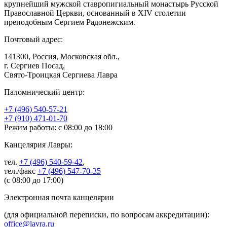
крупнейший мужской ставропигиальный монастырь Русской
Православной Церкви, основанный в XIV столетии
преподобным Сергием Радонежским.
Почтовый адрес:
141300, Россия, Московская обл.,
г. Сергиев Посад,
Свято-Троицкая Сергиева Лавра
Паломнический центр:
+7 (496) 540-57-21
+7 (910) 471-01-70
Режим работы: с 08:00 до 18:00
Канцелярия Лавры:
тел.
+7 (496) 540-59-42
,
тел./факс
+7 (496) 547-70-35
(с 08:00 до 17:00)
Электронная почта канцелярии
(для официальной переписки, по вопросам аккредитации):
office@lavra.ru