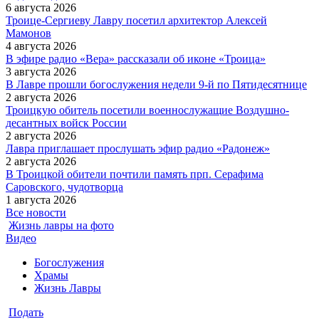
6 августа 2026
Троице-Сергиеву Лавру посетил архитектор Алексей
Мамонов
4 августа 2026
В эфире радио «Вера» рассказали об иконе «Троица»
3 августа 2026
В Лавре прошли богослужения недели 9-й по Пятидесятнице
2 августа 2026
Троицкую обитель посетили военнослужащие Воздушно-
десантных войск России
2 августа 2026
Лавра приглашает прослушать эфир радио «Радонеж»
2 августа 2026
В Троицкой обители почтили память прп. Серафима
Саровского, чудотворца
1 августа 2026
Все новости
Жизнь лавры на фото
Видео
Богослужения
Храмы
Жизнь Лавры
Подать