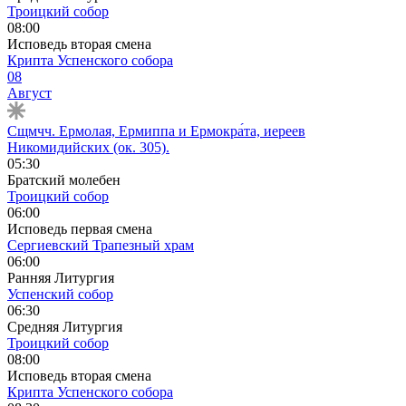
Троицкий собор
08:00
Исповедь вторая смена
Крипта Успенского собора
08
Август
Сщмчч. Ермолая, Ермиппа и Ермокра́та, иереев
Никомидийских (ок. 305).
05:30
Братский молебен
Троицкий собор
06:00
Исповедь первая смена
Сергиевский Трапезный храм
06:00
Ранняя Литургия
Успенский собор
06:30
Средняя Литургия
Троицкий собор
08:00
Исповедь вторая смена
Крипта Успенского собора