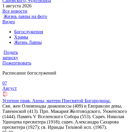
Саровского, чудотворца
1 августа 2026
Все новости
Жизнь лавры на фото
Видео
Богослужения
Храмы
Жизнь Лавры
Подать
записку
Пожертвовать
Расписание богослужений
07
Август
Успение прав. Анны, матери Пресвятой Богородицы.
Свв. жен Олимпиады диакониссы (409) и Евпракси́и девы,
Таве́ннской (413). Прп. Макария Желтово́дского, У́нженского
(1444). Память V Вселенского Собора (553). Сщмч. Николая
Удинцева пресвитера (1918); сщмч. Александра Сахарова
пресвитера (1927); св. Ираиды Тихо́вой исп. (1967).