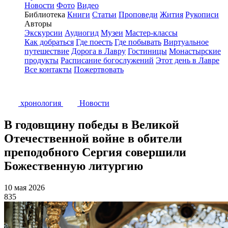
Новости
Фото
Видео
Библиотека
Книги
Статьи
Проповеди
Жития
Рукописи
Авторы
Экскурсии
Аудиогид
Музеи
Мастер-классы
Как добраться
Где поесть
Где побывать
Виртуальное
путешествие
Дорога в Лавру
Гостиницы
Монастырские
продукты
Расписание богослужений
Этот день в Лавре
Все контакты
Пожертвовать
хронология
Новости
В годовщину победы в Великой
Отечественной войне в обители
преподобного Сергия совершили
Божественную литургию
10 мая 2026
835