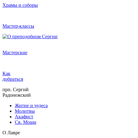
Храмы и соборы
Мастер-классы
Мастерские
Как
добраться
прп. Сергий
Радонежский
Житие и чудеса
Молитвы
Акафист
Св. Мощи
О Лавре