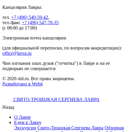
Канцелярия Лавры:
тел.
+7 (496) 540-59-42
,
тел./факс
+7 (496) 547-70-35
(с 08:00 до 17:00)
Электронная почта канцелярии
(для официальной переписки, по вопросам аккредитации):
office@lavra.ru
Чин изгнания злых духов ("отчитка") в Лавре и на ее
подворьях не совершается
© 2026 stsl.ru. Все права защищены.
Разработано в Webit
СВЯТО-ТРОИЦКАЯ СЕРГИЕВА ЛАВРА
Назад
О Лавре
Едем в Лавру
Экскурсии
Свято-Троицкая Сергиева Лавра
Обзорная