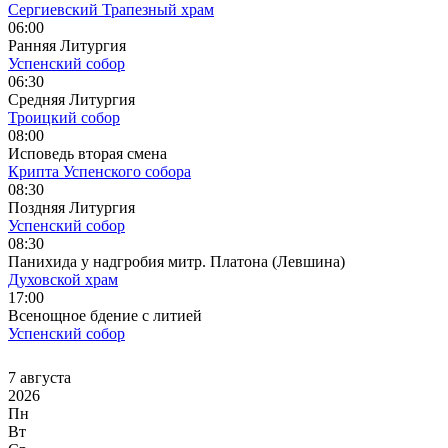
Сергиевский Трапезный храм
06:00
Ранняя Литургия
Успенский собор
06:30
Средняя Литургия
Троицкий собор
08:00
Исповедь вторая смена
Крипта Успенского собора
08:30
Поздняя Литургия
Успенский собор
08:30
Панихида у надгробия митр. Платона (Левшина)
Духовской храм
17:00
Всенощное бдение с литией
Успенский собор
7 августа
2026
Пн
Вт