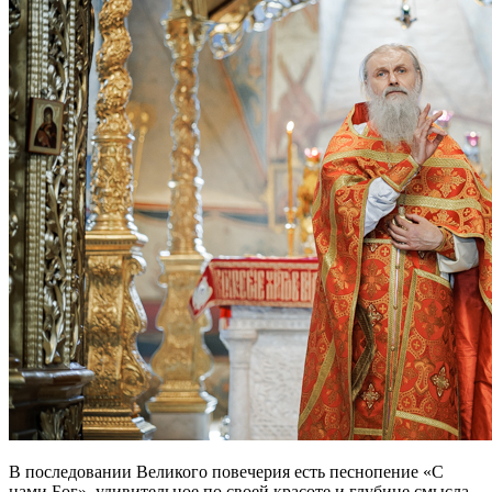
В последовании Великого повечерия есть песнопение «С
нами Бог», удивительное по своей красоте и глубине смысла.