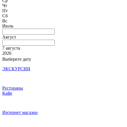
Ср
Чт
Пт
Сб
Вс
Июль
Август
7 августа
2026
Выберите дату
ЭКСКУРСИИ
Рестораны
Кафе
Интернет магазин