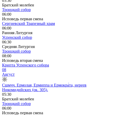
05:30
Братский молебен
Троицкий собор
06:00
Исповедь первая смена
Сергиевский Трапезный храм
06:00
Ранняя Литургия
Успенский собор
06:30
Средняя Литургия
Троицкий собор
08:00
Исповедь вторая смена
Крипта Успенского собора
08
Август
Сщмчч. Ермолая, Ермиппа и Ермокра́та, иереев
Никомидийских (ок. 305).
05:30
Братский молебен
Троицкий собор
06:00
Исповедь первая смена