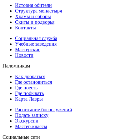
История обители
Структура монастыря
Храмы и соборы
Скиты и подворья
Контакты
Социальная служба
Учебные заведения
Мастерские
Новости
Паломникам
Как добраться
Где остановиться
Где поесть
Где побывать
Карта Лавры
Расписание богослужений
Подать записку
Экскурсии
Мастер-классы
Социальные сети