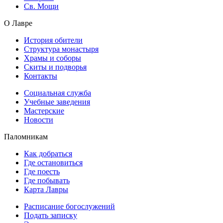
Св. Мощи
О Лавре
История обители
Структура монастыря
Храмы и соборы
Скиты и подворья
Контакты
Социальная служба
Учебные заведения
Мастерские
Новости
Паломникам
Как добраться
Где остановиться
Где поесть
Где побывать
Карта Лавры
Расписание богослужений
Подать записку