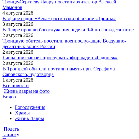
Троице-Сергиеву Лавру посетил архитектор Алексей
Мамонов
4 августа 2026
В эфире радио «Вера» рассказали об иконе «Троица»
3 августа 2026
В Лавре прошли богослужения недели 9-й по Пятидесятнице
2 августа 2026
Троицкую обитель посетили военнослужащие Воздушно-
десантных войск России
2 августа 2026
Лавра приглашает прослушать эфир радио «Радонеж»
2 августа 2026
В Троицкой обители почтили память прп. Серафима
Саровского, чудотворца
1 августа 2026
Все новости
Жизнь лавры на фото
Видео
Богослужения
Храмы
Жизнь Лавры
Подать
записку