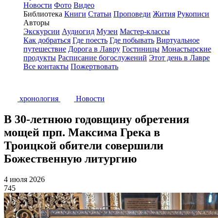
Новости
Фото
Видео
Библиотека
Книги
Статьи
Проповеди
Жития
Рукописи
Авторы
Экскурсии
Аудиогид
Музеи
Мастер-классы
Как добраться
Где поесть
Где побывать
Виртуальное
путешествие
Дорога в Лавру
Гостиницы
Монастырские
продукты
Расписание богослужений
Этот день в Лавре
Все контакты
Пожертвовать
хронология
Новости
В 30-летнюю годовщину обретения
мощей прп. Максима Грека в
Троицкой обители совершили
Божественную литургию
4 июля 2026
745