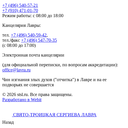
+7 (496) 540-57-21
+7 (910) 471-01-70
Режим работы: с 08:00 до 18:00
Канцелярия Лавры:
тел.
+7 (496) 540-59-42
,
тел./факс
+7 (496) 547-70-35
(с 08:00 до 17:00)
Электронная почта канцелярии
(для официальной переписки, по вопросам аккредитации):
office@lavra.ru
Чин изгнания злых духов ("отчитка") в Лавре и на ее
подворьях не совершается
© 2026 stsl.ru. Все права защищены.
Разработано в Webit
СВЯТО-ТРОИЦКАЯ СЕРГИЕВА ЛАВРА
Назад