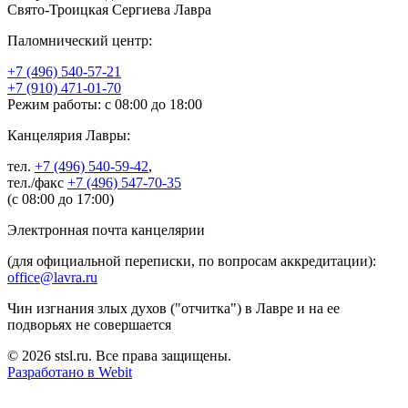
Свято-Троицкая Сергиева Лавра
Паломнический центр:
+7 (496) 540-57-21
+7 (910) 471-01-70
Режим работы: с 08:00 до 18:00
Канцелярия Лавры:
тел.
+7 (496) 540-59-42
,
тел./факс
+7 (496) 547-70-35
(с 08:00 до 17:00)
Электронная почта канцелярии
(для официальной переписки, по вопросам аккредитации):
office@lavra.ru
Чин изгнания злых духов ("отчитка") в Лавре и на ее
подворьях не совершается
© 2026 stsl.ru. Все права защищены.
Разработано в Webit