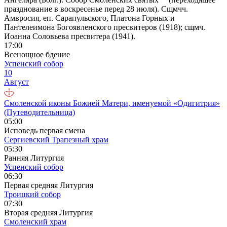
празднование в воскресенье перед 28 июля). Сщмчч.
Амвросия, еп. Сарапульского, Платона Горных и
Пантелеимона Богоявленского пресвитеров (1918); сщмч.
Иоанна Соловьева пресвитера (1941).
17:00
Всенощное бдение
Успенский собор
10
Август
Смоленской иконы Божией Матери, именуемой «Одигитрия»
(Путеводительница)
05:00
Исповедь первая смена
Сергиевский Трапезный храм
05:30
Ранняя Литургия
Успенский собор
06:30
Первая средняя Литургия
Троицкий собор
07:30
Вторая средняя Литургия
Смоленский храм