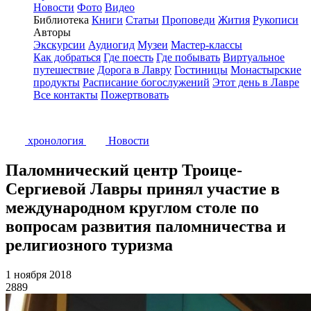
Новости
Фото
Видео
Библиотека
Книги
Статьи
Проповеди
Жития
Рукописи
Авторы
Экскурсии
Аудиогид
Музеи
Мастер-классы
Как добраться
Где поесть
Где побывать
Виртуальное
путешествие
Дорога в Лавру
Гостиницы
Монастырские
продукты
Расписание богослужений
Этот день в Лавре
Все контакты
Пожертвовать
хронология
Новости
Паломнический центр Троице-
Сергиевой Лавры принял участие в
международном круглом столе по
вопросам развития паломничества и
религиозного туризма
1 ноября 2018
2889