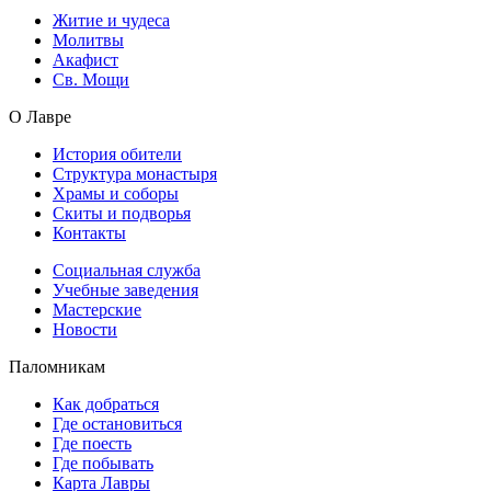
Житие и чудеса
Молитвы
Акафист
Св. Мощи
О Лавре
История обители
Структура монастыря
Храмы и соборы
Скиты и подворья
Контакты
Социальная служба
Учебные заведения
Мастерские
Новости
Паломникам
Как добраться
Где остановиться
Где поесть
Где побывать
Карта Лавры