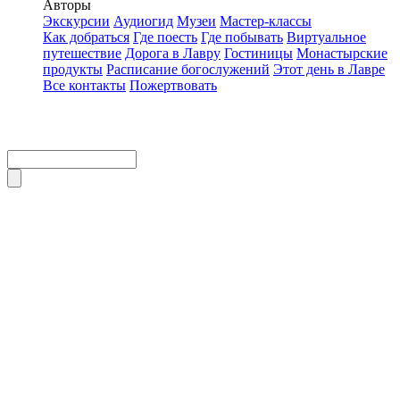
Авторы
Экскурсии
Аудиогид
Музеи
Мастер-классы
Как добраться
Где поесть
Где побывать
Виртуальное
путешествие
Дорога в Лавру
Гостиницы
Монастырские
продукты
Расписание богослужений
Этот день в Лавре
Все контакты
Пожертвовать