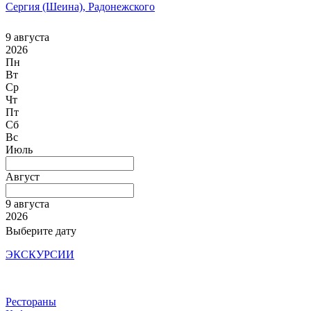
Сергия (Шеина), Радонежского
9 августа
2026
Пн
Вт
Ср
Чт
Пт
Сб
Вс
Июль
Август
9 августа
2026
Выберите дату
ЭКСКУРСИИ
Рестораны