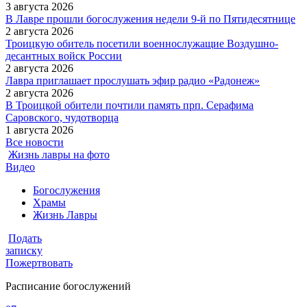
3 августа 2026
В Лавре прошли богослужения недели 9-й по Пятидесятнице
2 августа 2026
Троицкую обитель посетили военнослужащие Воздушно-
десантных войск России
2 августа 2026
Лавра приглашает прослушать эфир радио «Радонеж»
2 августа 2026
В Троицкой обители почтили память прп. Серафима
Саровского, чудотворца
1 августа 2026
Все новости
Жизнь лавры на фото
Видео
Богослужения
Храмы
Жизнь Лавры
Подать
записку
Пожертвовать
Расписание богослужений