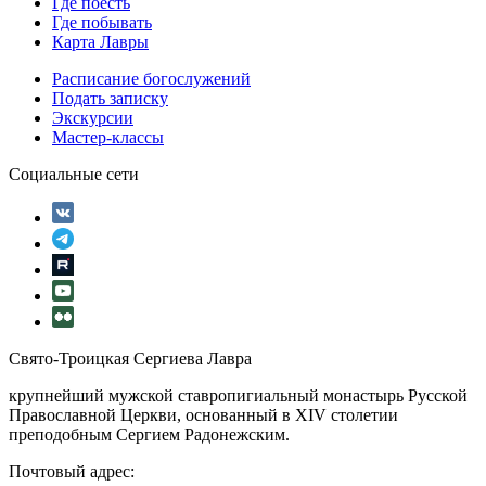
Где поесть
Где побывать
Карта Лавры
Расписание богослужений
Подать записку
Экскурсии
Мастер-классы
Социальные сети
Свято-Троицкая Сергиева Лавра
крупнейший мужской ставропигиальный монастырь Русской
Православной Церкви, основанный в XIV столетии
преподобным Сергием Радонежским.
Почтовый адрес: