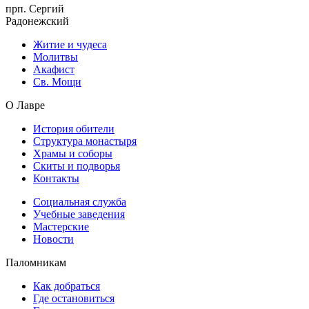
прп. Сергий
Радонежский
Житие и чудеса
Молитвы
Акафист
Св. Мощи
О Лавре
История обители
Структура монастыря
Храмы и соборы
Скиты и подворья
Контакты
Социальная служба
Учебные заведения
Мастерские
Новости
Паломникам
Как добраться
Где остановиться