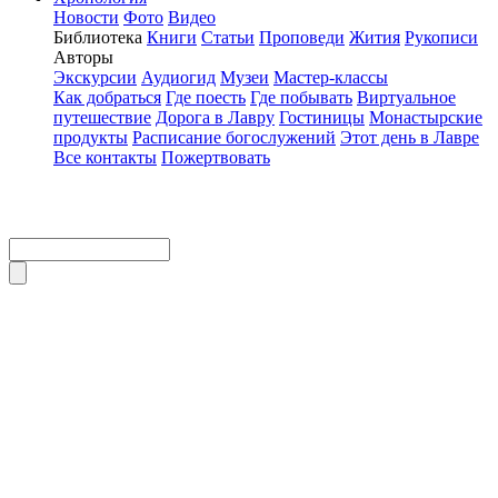
Новости
Фото
Видео
Библиотека
Книги
Статьи
Проповеди
Жития
Рукописи
Авторы
Экскурсии
Аудиогид
Музеи
Мастер-классы
Как добраться
Где поесть
Где побывать
Виртуальное
путешествие
Дорога в Лавру
Гостиницы
Монастырские
продукты
Расписание богослужений
Этот день в Лавре
Все контакты
Пожертвовать