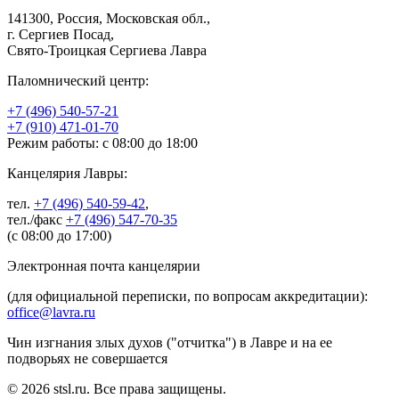
141300, Россия, Московская обл.,
г. Сергиев Посад,
Свято-Троицкая Сергиева Лавра
Паломнический центр:
+7 (496) 540-57-21
+7 (910) 471-01-70
Режим работы: с 08:00 до 18:00
Канцелярия Лавры:
тел.
+7 (496) 540-59-42
,
тел./факс
+7 (496) 547-70-35
(с 08:00 до 17:00)
Электронная почта канцелярии
(для официальной переписки, по вопросам аккредитации):
office@lavra.ru
Чин изгнания злых духов ("отчитка") в Лавре и на ее
подворьях не совершается
© 2026 stsl.ru. Все права защищены.