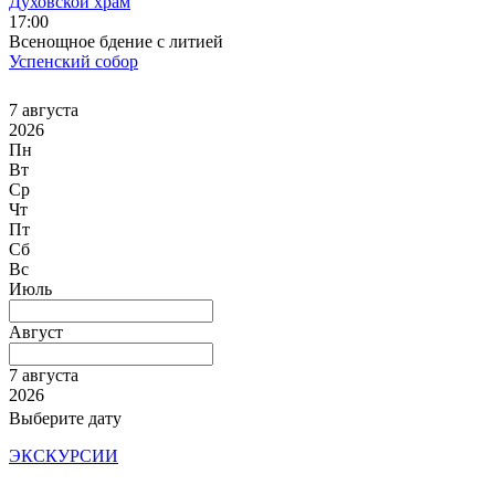
Духовской храм
17:00
Всенощное бдение с литией
Успенский собор
7 августа
2026
Пн
Вт
Ср
Чт
Пт
Сб
Вс
Июль
Август
7 августа
2026
Выберите дату
ЭКСКУРСИИ