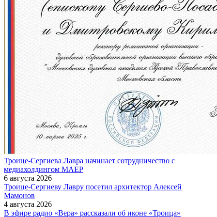
Троице-Сергиева Лавра начинает сотрудничество с
медиахолдингом МАЕР
6 августа 2026
Троице-Сергиеву Лавру посетил архитектор Алексей
Мамонов
4 августа 2026
В эфире радио «Вера» рассказали об иконе «Троица»