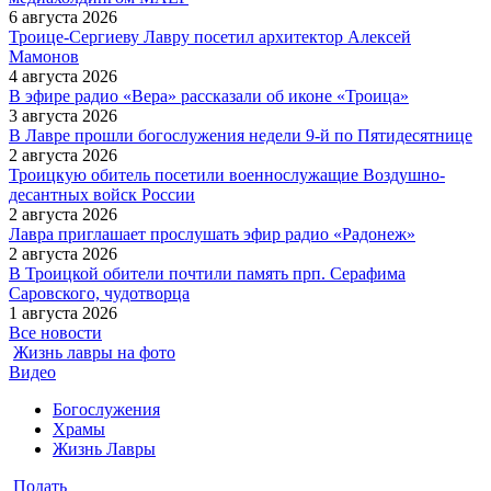
6 августа 2026
Троице-Сергиеву Лавру посетил архитектор Алексей
Мамонов
4 августа 2026
В эфире радио «Вера» рассказали об иконе «Троица»
3 августа 2026
В Лавре прошли богослужения недели 9-й по Пятидесятнице
2 августа 2026
Троицкую обитель посетили военнослужащие Воздушно-
десантных войск России
2 августа 2026
Лавра приглашает прослушать эфир радио «Радонеж»
2 августа 2026
В Троицкой обители почтили память прп. Серафима
Саровского, чудотворца
1 августа 2026
Все новости
Жизнь лавры на фото
Видео
Богослужения
Храмы
Жизнь Лавры
Подать