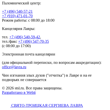
Паломнический центр:
+7 (496) 540-57-21
+7 (910) 471-01-70
Режим работы: с 08:00 до 18:00
Канцелярия Лавры:
тел.
+7 (496) 540-59-42
,
тел./факс
+7 (496) 547-70-35
(с 08:00 до 17:00)
Электронная почта канцелярии
(для официальной переписки, по вопросам аккредитации):
office@lavra.ru
Чин изгнания злых духов ("отчитка") в Лавре и на ее
подворьях не совершается
© 2026 stsl.ru. Все права защищены.
Разработано в Webit
СВЯТО-ТРОИЦКАЯ СЕРГИЕВА ЛАВРА