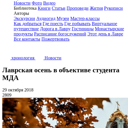
Новости
Фото
Видео
Библиотека
Книги
Статьи
Проповеди
Жития
Рукописи
Авторы
Экскурсии
Аудиогид
Музеи
Мастер-классы
Как добраться
Где поесть
Где побывать
Виртуальное
путешествие
Дорога в Лавру
Гостиницы
Монастырские
продукты
Расписание богослужений
Этот день в Лавре
Все контакты
Пожертвовать
хронология
Новости
Лаврская осень в объективе студента
МДА
29 октября 2018
2809