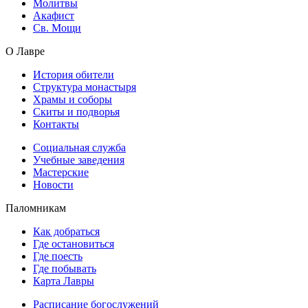
Молитвы
Акафист
Св. Мощи
О Лавре
История обители
Структура монастыря
Храмы и соборы
Скиты и подворья
Контакты
Социальная служба
Учебные заведения
Мастерские
Новости
Паломникам
Как добраться
Где остановиться
Где поесть
Где побывать
Карта Лавры
Расписание богослужений