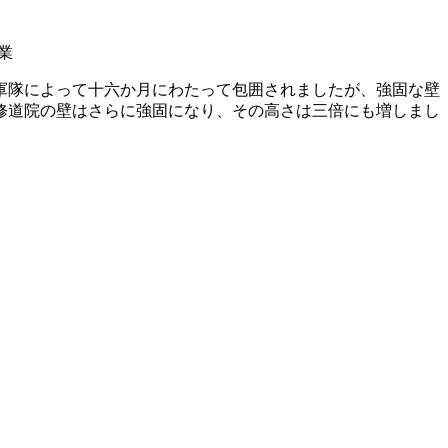
業
の軍隊によって十六か月にわたって包囲されましたが、強固な壁
修道院の壁はさらに強固になり、その高さは三倍にも増しまし