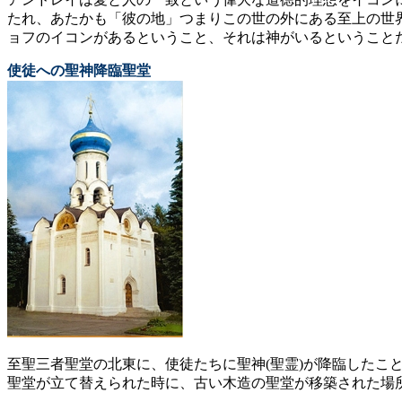
たれ、あたかも「彼の地」つまりこの世の外にある至上の世
ョフのイコンがあるということ、それは神がいるということ
使徒への聖神降臨聖堂
至聖三者聖堂の北東に、使徒たちに聖神(聖霊)が降臨したこ
聖堂が立て替えられた時に、古い木造の聖堂が移築された場