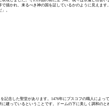
界で描かれ、来るべき神の国を証しているかのように見えます
だ」。
とを記念した聖堂があります。1476年にプスコフの職人によ
所に建っているということです。ドームの下に美しく調和のと