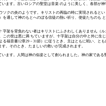
います。古いロシアの聖堂は音楽 のように美しく、各部が神
ウソクの炎のようです。キリストの再臨の時に実現されるとい 
）を通して神のもとへのぼる信徒の熱い祈り、使徒たちのも 
字架を背負わない者はキリストにふさわしくありません（ルカによ
。この世は悪に満 ちていますが、十字架は自分の中と外に生じ
よる福音書12章29－31節）に従うとき、主はともに戦い、と
ます。そのとき、たましいの救いが完成されます。
ています。人間は神の似姿として創られました。神の家である