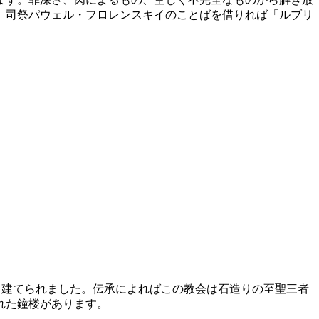
。司祭パウェル・フロレンスキイのことばを借りれば「ルブリ
って建てられました。伝承によればこの教会は石造りの至聖三者
れた鐘楼があります。