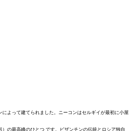
ンによって建てられました。ニーコンはセルギイが最初に小屋
）の最高峰のひとつ です。ビザンチンの伝統とロシア独自