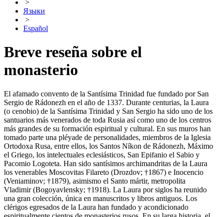
>
Языки
>
Español
Breve reseña sobre el
monasterio
El afamado convento de la Santísima Trinidad fue fundado por San
Sergio de Rádonezh en el año de 1337. Durante centurias, la Laura
(o cenobio) de la Santísima Trinidad y San Sergio ha sido uno de los
santuarios más venerados de toda Rusia así como uno de los centros
más grandes de su formación espiritual y cultural. En sus muros han
tomado parte una pléyade de personalidades, miembros de la Iglesia
Ortodoxa Rusa, entre ellos, los Santos Níkon de Rádonezh, Máximo
el Griego, los intelectuales eclesiásticos, San Epifanio el Sabio y
Pacomio Logoteta. Han sido santísimos archimandritas de la Laura
los venerables Moscovitas Filareto (Drozdov; †1867) e Inocencio
(Veniaminov; †1879), asimismo el Santo mártir, metropolita
Vladimir (Bogoyavlensky; †1918). La Laura por siglos ha reunido
una gran colección, única en manuscritos y libros antiguos. Los
clérigos egresados de la Laura han fundado y acondicionado
espiritualmente cientos de monasterios rusos. En su larga historia, el