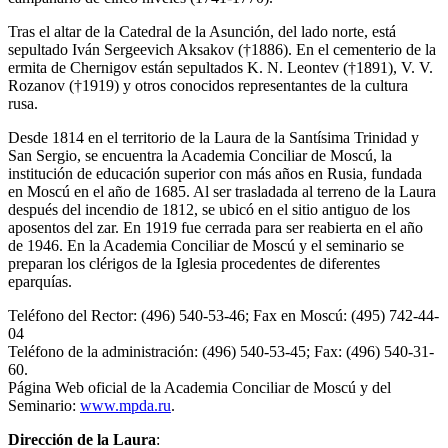
Tras el altar de la Catedral de la Asunción, del lado norte, está
sepultado Iván Sergeevich Aksakov (†1886). En el cementerio de la
ermita de Chernigov están sepultados K. N. Leontev (†1891), V. V.
Rozanov (†1919) y otros conocidos representantes de la cultura
rusa.
Desde 1814 en el territorio de la Laura de la Santísima Trinidad y
San Sergio, se encuentra la Academia Conciliar de Moscú, la
institución de educación superior con más años en Rusia, fundada
en Moscú en el año de 1685. Al ser trasladada al terreno de la Laura
después del incendio de 1812, se ubicó en el sitio antiguo de los
aposentos del zar. En 1919 fue cerrada para ser reabierta en el año
de 1946. En la Academia Conciliar de Moscú y el seminario se
preparan los clérigos de la Iglesia procedentes de diferentes
eparquías.
Teléfono del Rector: (496) 540-53-46; Fax en Moscú: (495) 742-44-
04
Teléfono de la administración: (496) 540-53-45; Fax: (496) 540-31-
60.
Página Web oficial de la Academia Conciliar de Moscú y del
Seminario:
www.mpda.ru
.
Dirección de la Laura
: