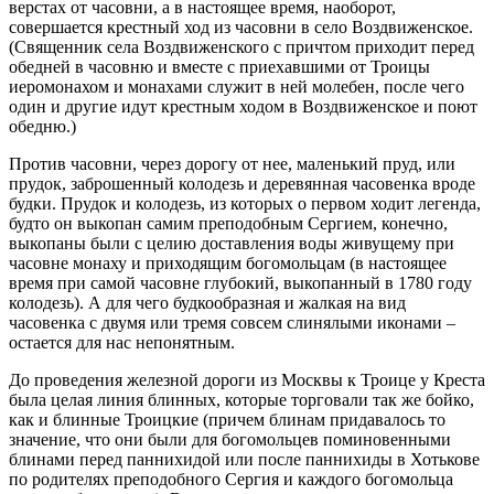
верстах от часовни, а в настоящее время, наоборот,
совершается крестный ход из часовни в село Воздвиженское.
(Священник села Воздвиженского с причтом приходит перед
обедней в часовню и вместе с приехавшими от Троицы
иеромонахом и монахами служит в ней молебен, после чего
один и другие идут крестным ходом в Воздвиженское и поют
обедню.)
Против часовни, через дорогу от нее, маленький пруд, или
прудок, заброшенный колодезь и деревянная часовенка вроде
будки. Прудок и колодезь, из которых о первом ходит легенда,
будто он выкопан самим преподобным Сергием, конечно,
выкопаны были с целию доставления воды живущему при
часовне монаху и приходящим богомольцам (в настоящее
время при самой часовне глубокий, выкопанный в 1780 году
колодезь). А для чего будкообразная и жалкая на вид
часовенка с двумя или тремя совсем слинялыми иконами –
остается для нас непонятным.
До проведения железной дороги из Москвы к Троице у Креста
была целая линия блинных, которые торговали так же бойко,
как и блинные Троицкие (причем блинам придавалось то
значение, что они были для богомольцев поминовенными
блинами перед паннихидой или после паннихиды в Хотькове
по родителях преподобного Сергия и каждого богомольца