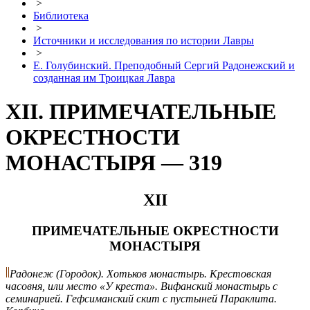
>
Библиотека
>
Источники и исследования по истории Лавры
>
Е. Голубинский. Преподобный Сергий Радонежский и
созданная им Троицкая Лавра
XII. ПРИМЕЧАТЕЛЬНЫЕ
ОКРЕСТНОСТИ
МОНАСТЫРЯ — 319
XII
ПРИМЕЧАТЕЛЬНЫЕ ОКРЕСТНОСТИ
МОНАСТЫРЯ
Радонеж (Городок). Хотьков монастырь. Крестовская
часовня, или место «У креста». Вифанский монастырь с
семинарией. Гефсиманский скит с пустыней Параклита.