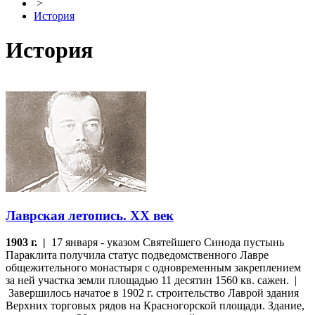
>
История
История
Лаврская летопись. XX век
1903 г. |
17 января - указом Святейшего Синода пустынь
Параклита получила статус подведомственного Лавре
общежительного монастыря с одновременным закреплением
за ней участка земли площадью 11 десятин 1560 кв. сажен. |
Завершилось начатое в 1902 г. строительство Лаврой здания
Верхних торговых рядов на Красногорской площади. Здание,