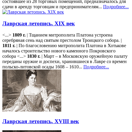
состоявшее из 28 торговых помещений, предназначалось для
сдачи в аренду торговцам и предпринимателям...
Подробнее...
Лаврская летопись. XIX век
<...>
1809 г.
| Тщанием митрополита Платона устроена
серебряная сень над святым престолом Троицкого собора. |
1811 г.
| По благословению митрополита Платона в Хотькове
началось строительство нового каменного Покровского
собора <...>
1830 г.
| Март – в Московскую оружейную палату
переданы оружие и доспехи, хранившиеся в Лавре со времен
польско-литовской осады 1608 – 1610...
Подробнее...
Лаврская летопись. XVIII век